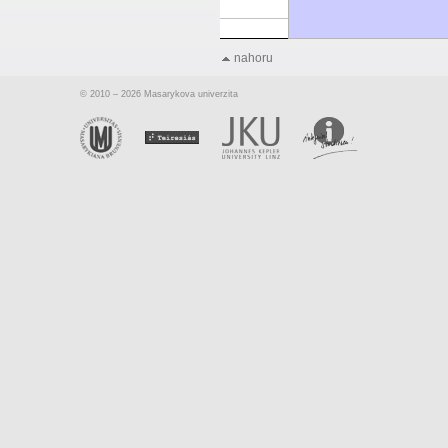
nahoru
© 2010 – 2026 Masarykova univerzita