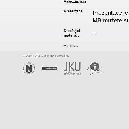
Videozáznam
Prezentace
Prezentace je
MB můžete s
Doplňující
–
materiály
nahoru
© 2010 – 2026 Masarykova univerzita