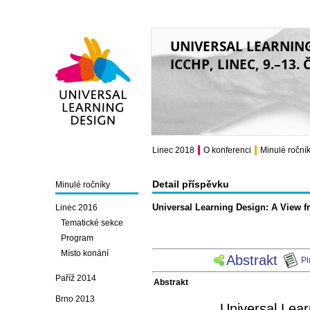
UNIVERSAL LEARNIN
ICCHP, LINEC, 9.–13.
Universal Learning
Design
Linec 2018
O konferenci
Minulé roční
Detail příspěvku
Minulé ročníky
Universal Learning Design: A View f
Linec 2016
Tematické sekce
Program
Místo konání
Abstrakt
Pl
Paříž 2014
Abstrakt
Brno 2013
Universal Lear