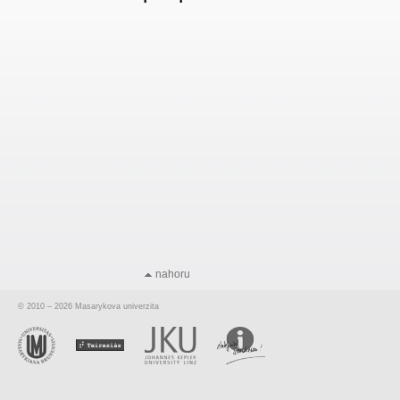
nahoru
© 2010 – 2026 Masarykova univerzita