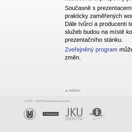
Současně s prezentacemi
prakticky zaměřených wor
Dále tvůrci a producenti 
služeb budou na místě ko
prezentačního stánku.
Zveřejněný program
může 
změn.
nahoru
© 2010 – 2026 Masarykova univerzita