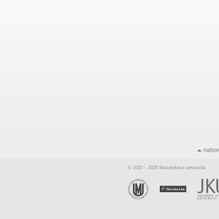
naho
© 2010 – 2026 Masarykova univerzita