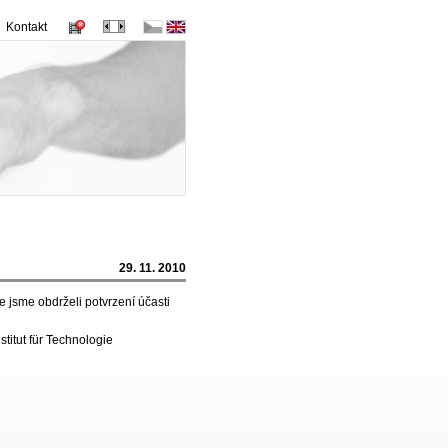
Kontakt
29. 11. 2010
 jsme obdrželi potvrzení účasti
stitut für Technologie