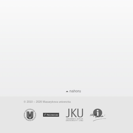
nahoru
© 2010 – 2026 Masarykova univerzita